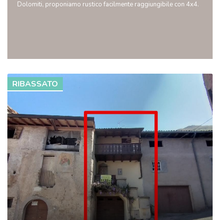
Dolomiti, proponiamo rustico facilmente raggiungibile con 4x4.
RIBASSATO