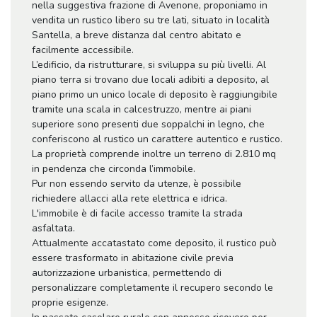
nella suggestiva frazione di Avenone, proponiamo in
vendita un rustico libero su tre lati, situato in località
Santella, a breve distanza dal centro abitato e
facilmente accessibile.
L’edificio, da ristrutturare, si sviluppa su più livelli. Al
piano terra si trovano due locali adibiti a deposito, al
piano primo un unico locale di deposito è raggiungibile
tramite una scala in calcestruzzo, mentre ai piani
superiore sono presenti due soppalchi in legno, che
conferiscono al rustico un carattere autentico e rustico.
La proprietà comprende inoltre un terreno di 2.810 mq
in pendenza che circonda l’immobile.
Pur non essendo servito da utenze, è possibile
richiedere allacci alla rete elettrica e idrica.
L'immobile è di facile accesso tramite la strada
asfaltata.
Attualmente accatastato come deposito, il rustico può
essere trasformato in abitazione civile previa
autorizzazione urbanistica, permettendo di
personalizzare completamente il recupero secondo le
proprie esigenze.