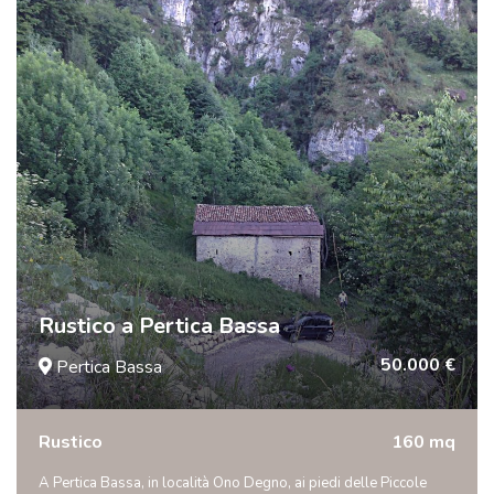
Rustico a Pertica Bassa
50.000 €
Pertica Bassa
Rustico
160 mq
A Pertica Bassa, in località Ono Degno, ai piedi delle Piccole