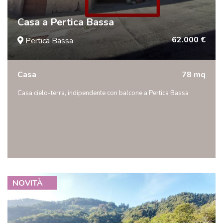
Casa a Pertica Bassa
62.000 €
Pertica Bassa
Casa
78 mq
Casa cielo-terra, indipendente con balcone a Pertica Bassa
NOVITÀ