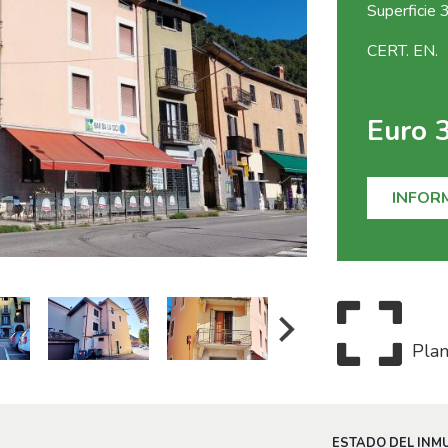
Superficie
CERT. EN.
Euro 
INFOR
Plan
ESTADO DEL INM