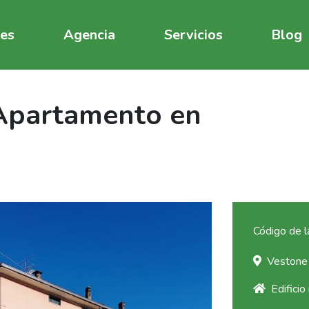
es
Agencia
Servicios
Blog
 Apartamento en
Código de l
Vestone
Edificio