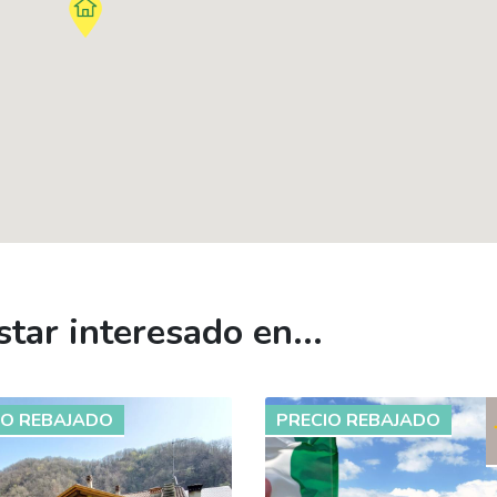
tar interesado en...
IO REBAJADO
PRECIO REBAJADO