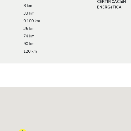
CERTIFICACIóN
8 km
ENERGéTICA
33 km
0,100 km
35 km
74 km
90 km
120 km