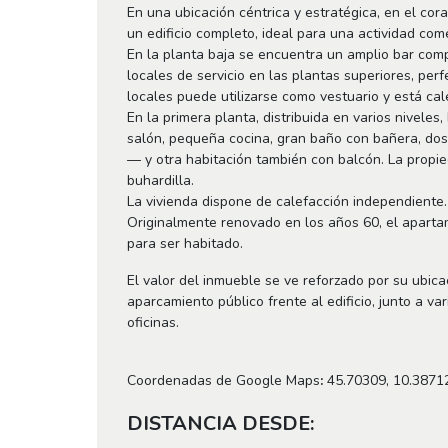
En una ubicación céntrica y estratégica, en el co
un edificio completo, ideal para una actividad come
En la planta baja se encuentra un amplio bar co
locales de servicio en las plantas superiores, pe
locales puede utilizarse como vestuario y está ca
En la primera planta, distribuida en varios nivel
salón, pequeña cocina, gran baño con bañera, dos
— y otra habitación también con balcón. La propi
buhardilla.
La vivienda dispone de calefacción independiente.
Originalmente renovado en los años 60, el aparta
para ser habitado.
El valor del inmueble se ve reforzado por su ubica
aparcamiento público frente al edificio, junto a va
oficinas.
Coordenadas de Google Maps
:
45.70309, 10.3871
DISTANCIA DESDE: