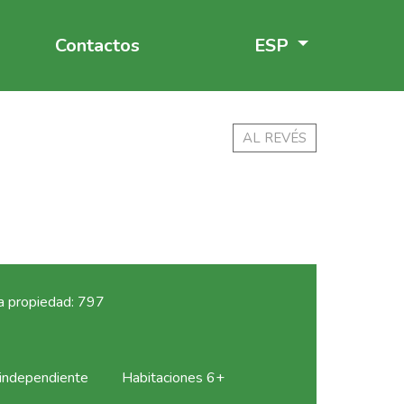
Contactos
ESP
AL REVÉS
a propiedad: 797
 independiente
Habitaciones 6+