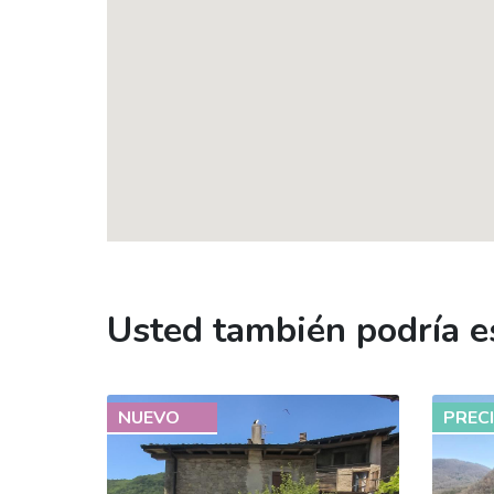
Usted también podría es
NUEVO
PREC