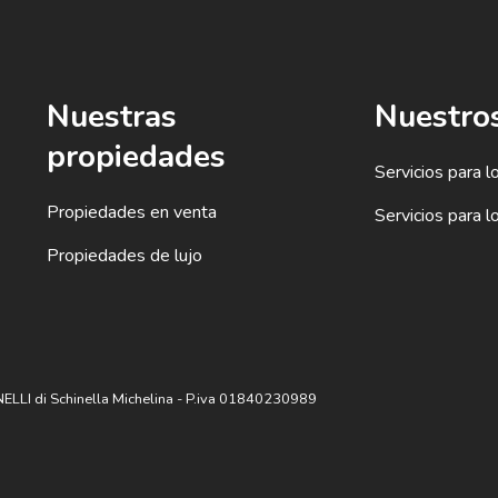
Nuestras
Nuestros
propiedades
Servicios para 
Propiedades en venta
Servicios para 
Propiedades de lujo
ELLI di Schinella Michelina - P.iva 01840230989