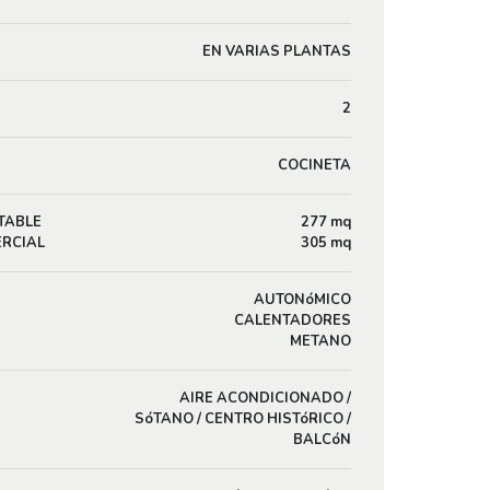
EN VARIAS PLANTAS
2
COCINETA
TABLE
277 mq
ERCIAL
305 mq
AUTONóMICO
CALENTADORES
METANO
AIRE ACONDICIONADO /
SóTANO / CENTRO HISTóRICO /
BALCóN