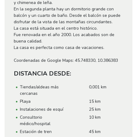
y chimenea de leña.
En la segunda planta hay un dormitorio grande con
balcón y un cuarto de baño. Desde el balcón se puede
disfrutar de la vista de las montañas circundantes.
La casa está situada en el centro histórico.
Fue renovada en el año 2000. Los acabados son de
buena calidad.
La casa es perfecta como casa de vacaciones.
Coordenadas de Google Maps: 45.748330, 10.386383
DISTANCIA DESDE:
Tiendas/aldeas más
0,001 km
cercanas
Playa
15 km
Instalaciones de esquí
25 km
Consultorio
10 km
médico/hospital
Estación de tren
45 km