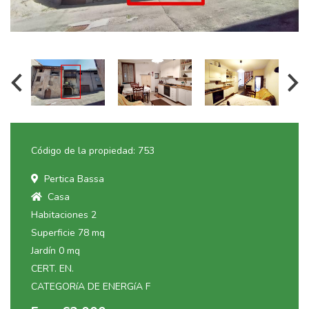
Código de la propiedad: 753
Pertica Bassa
Casa
Habitaciones 2
Superficie 78 mq
Jardín 0 mq
CERT. EN.
CATEGORíA DE ENERGíA F