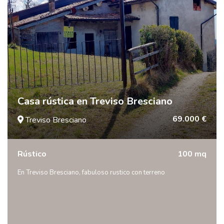
Casa rústica en Treviso Bresciano
69.000 €
Treviso Bresciano
Rústico
100 mq
En Treviso Bresciano, fabuloso rustico con terreno