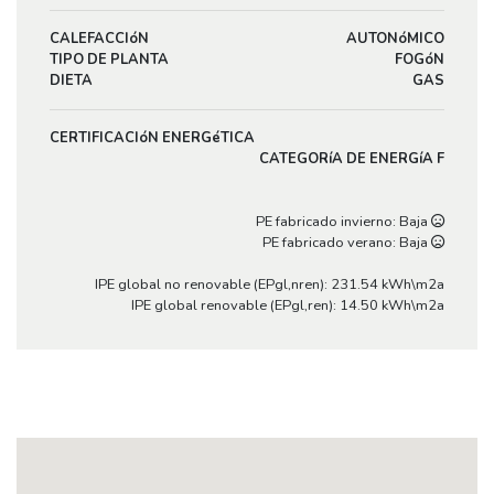
CALEFACCIóN
AUTONóMICO
TIPO DE PLANTA
FOGóN
DIETA
GAS
CERTIFICACIóN ENERGéTICA
CATEGORíA DE ENERGíA F
PE fabricado invierno: Baja
PE fabricado verano: Baja
IPE global no renovable (EPgl,nren): 231.54 kWh\m2a
IPE global renovable (EPgl,ren): 14.50 kWh\m2a