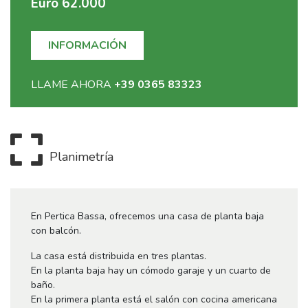
Euro 62.000
INFORMACIÓN
LLAME AHORA
+39 0365 83323
Planimetría
En Pertica Bassa, ofrecemos una casa de planta baja
con balcón.
La casa está distribuida en tres plantas.
En la planta baja hay un cómodo garaje y un cuarto de
baño.
En la primera planta está el salón con cocina americana