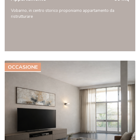
Vobarno, in centro storico proponiamo appartamento da
ristrutturare
OCCASIONE