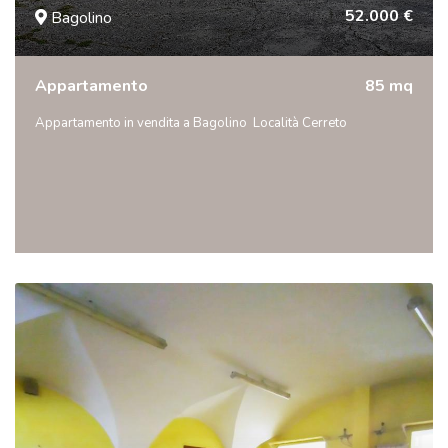
52.000 €
Bagolino
Appartamento
85 mq
Appartamento in vendita a Bagolino  Località Cerreto