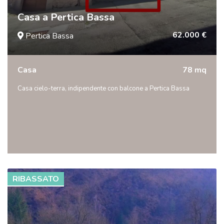
Casa a Pertica Bassa
62.000 €
Pertica Bassa
Casa
78 mq
Casa cielo-terra, indipendente con balcone a Pertica Bassa
RIBASSATO