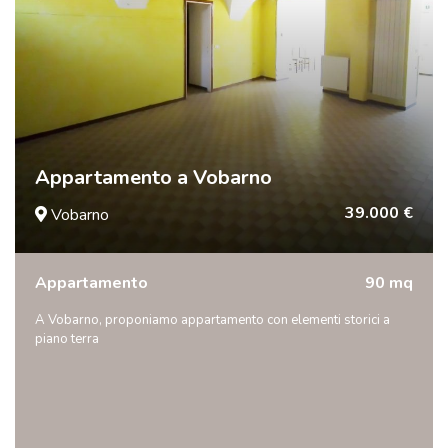
Appartamento a Vobarno
39.000 €
Vobarno
Appartamento
90 mq
A Vobarno, proponiamo appartamento con elementi storici a
piano terra