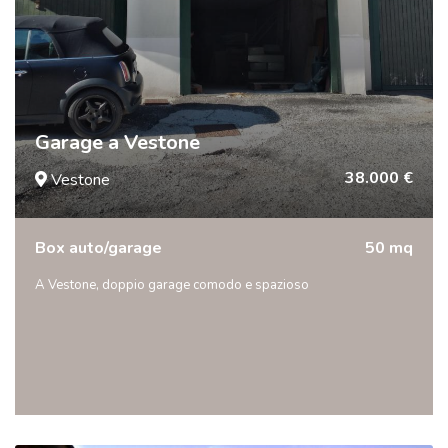
Garage a Vestone
38.000 €
Vestone
Box auto/garage
50 mq
A Vestone, doppio garage comodo e spazioso