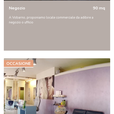
Negozio
90 mq
A Vobarno, proponiamo locale commerciale da adibire a
negozio o ufficio
OCCASIONE