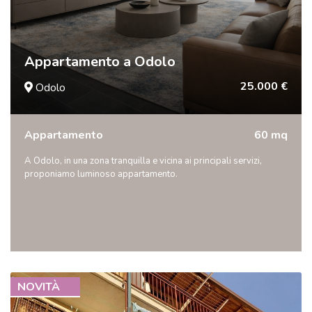
Appartamento a Odolo
25.000 €
Odolo
Appartamento
60 mq
A Odolo, in una zona tranquilla e vicina ai principali servizi,
proponiamo luminoso appartamento.
NOVITÀ