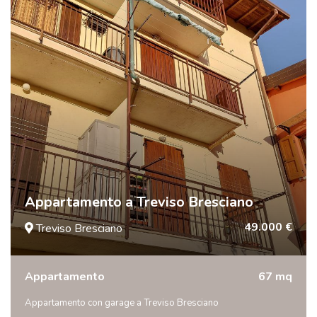
Appartamento a Treviso Bresciano
49.000 €
Treviso Bresciano
Appartamento
67 mq
Appartamento con garage a Treviso Bresciano