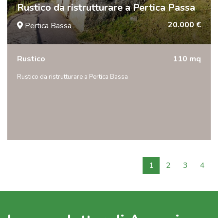
Rustico da ristrutturare a Pertica Passa
20.000 €
Pertica Bassa
Rustico
110 mq
Rustico da ristrutturare a Pertica Bassa
1
2
3
4