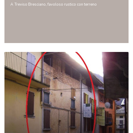
A Treviso Bresciano, favoloso rustico con terreno