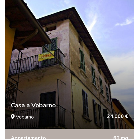
Casa a Vobarno
24.000 €
Vobarno
Appartamento
60 mq