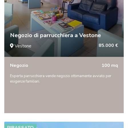
Negozio di parrucchiera a Vestone
85.000 €
Vestone
Negozio
100 mq
Esperta parrucchiera vende negozio ottimamente avviato per
esigenze familiari.
RIBASSATO