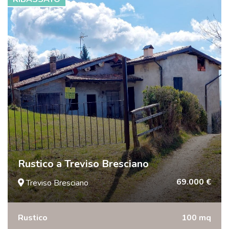
Rustico a Treviso Bresciano
69.000 €
Treviso Bresciano
Rustico
100 mq