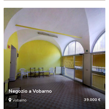
Negozio a Vobarno
39.000 €
Vobarno