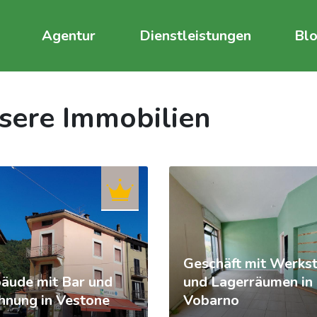
Agentur
Dienstleistungen
Bl
sere Immobilien
Geschäft mit Werkst
äude mit Bar und
und Lagerräumen in
nung in Vestone
Vobarno