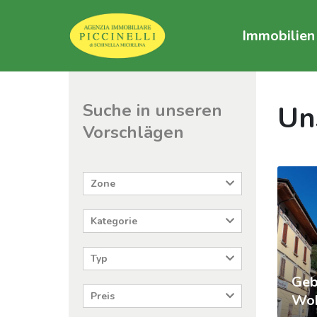
Immobilien
Suche in unseren
Un
Vorschlägen
Zone
Kategorie
Typ
Geb
Preis
Woh