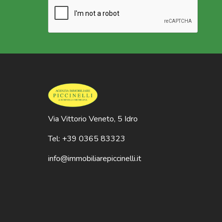
Via Vittorio Veneto, 5 Idro
Tel: +39 0365 83323
info@immobiliarepiccinelli.it