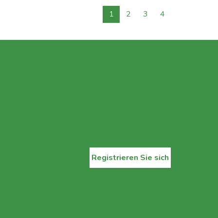
1
2
3
4
Registrieren Sie sich