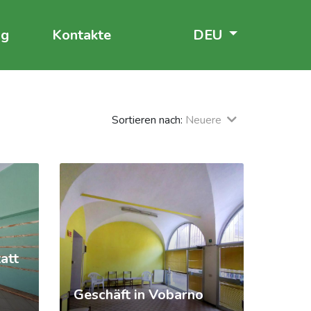
og
Kontakte
DEU
Sortieren nach:
Neuere
att
Geschäft in Vobarno