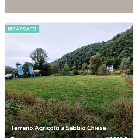
RIBASSATO
Terreno Agricolo a Sabbio Chiese