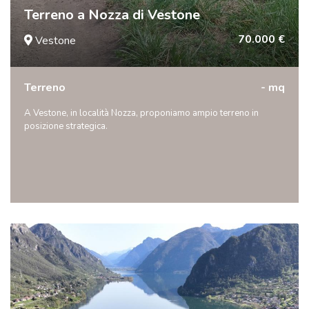
Terreno a Nozza di Vestone
70.000 €
Vestone
Terreno
- mq
A Vestone, in località Nozza, proponiamo ampio terreno in
posizione strategica.