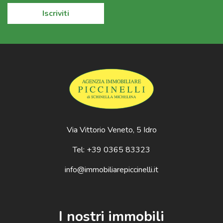
Iscriviti
Via Vittorio Veneto, 5 Idro
Tel: +39 0365 83323
info@immobiliarepiccinelli.it
I nostri immobili