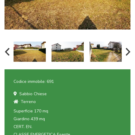
Codice immobile: 691
Sabbio Chiese
Terreno
Superficie 170 mq
Giardino 439 mq
CERT. EN.
CLASSE ENERGETICA Esente