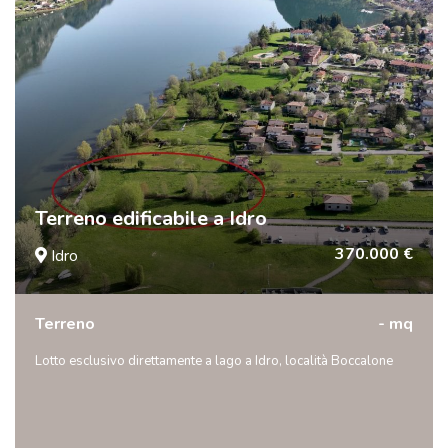
Terreno edificabile a Idro
370.000 €
Idro
Terreno
- mq
Lotto esclusivo direttamente a lago a Idro, località Boccalone