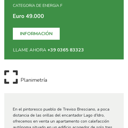
CATEGORíA DE ENERGíA F
Euro 49.000
INFORMACIÓN
LLAME AHORA
+39 0365 83323
Planimetría
En el pintoresco pueblo de Treviso Bresciano, a poca
distancia de las orillas del encantador Lago d’Idro,
ofrecemos en venta un apartamento con calefacción
autónoma situado en un edificio acogedor de solo tres