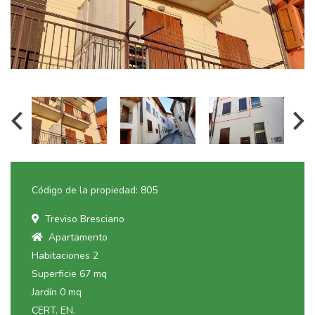
Código de la propiedad: 805
Treviso Bresciano
Apartamento
Habitaciones 2
Superficie 67 mq
Jardín 0 mq
CERT. EN.