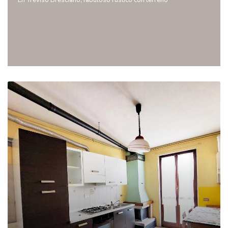
En Treviso Bresciano, fabuloso rustico con terreno