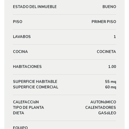
ESTADO DEL INMUEBLE
BUENO
PISO
PRIMER PISO
LAVABOS
1
COCINA
COCINETA
HABITACIONES
1.00
SUPERFICIE HABITABLE
55 mq
SUPERFICIE COMERCIAL
60 mq
CALEFACCIóN
AUTONóMICO
TIPO DE PLANTA
CALENTADORES
DIETA
GASóLEO
EQUIPO