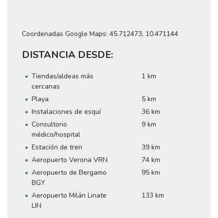
Coordenadas Google Maps: 45.712473, 10.471144
DISTANCIA DESDE:
Tiendas/aldeas más
1 km
cercanas
Playa
5 km
Instalaciones de esquí
36 km
Consultorio
9 km
médico/hospital
Estación de tren
39 km
Aeropuerto Verona VRN
74 km
Aeropuerto de Bergamo
95 km
BGY
Aeropuerto Milán Linate
133 km
LIN