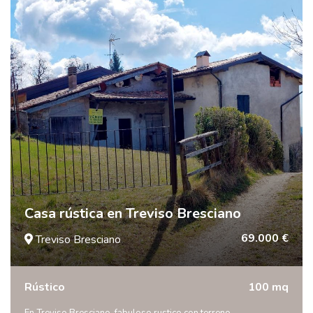
Casa rústica en Treviso Bresciano
69.000 €
Treviso Bresciano
Rústico
100 mq