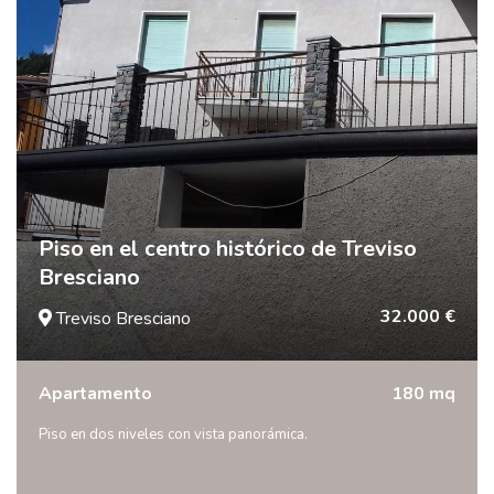
Piso en el centro histórico de Treviso
Bresciano
32.000 €
Treviso Bresciano
Apartamento
180 mq
Piso en dos niveles con vista panorámica.