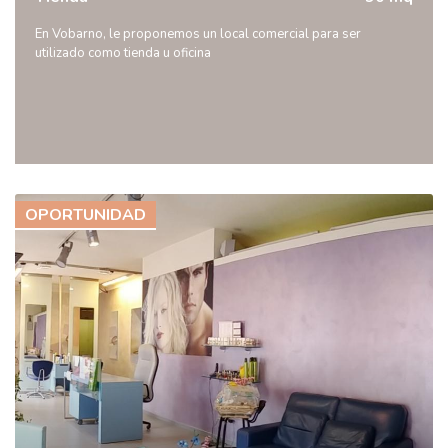
En Vobarno, le proponemos un local comercial para ser
utilizado como tienda u oficina
OPORTUNIDAD