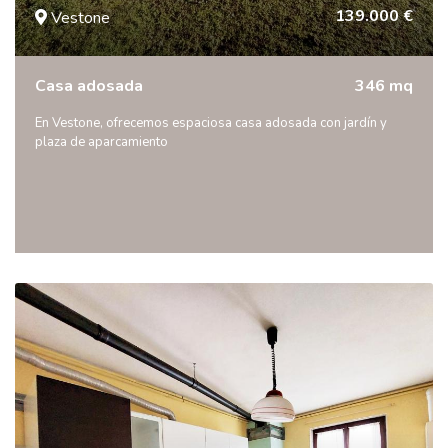
139.000 €
Vestone
Casa adosada
346 mq
En Vestone, ofrecemos espaciosa casa adosada con jardín y
plaza de aparcamiento