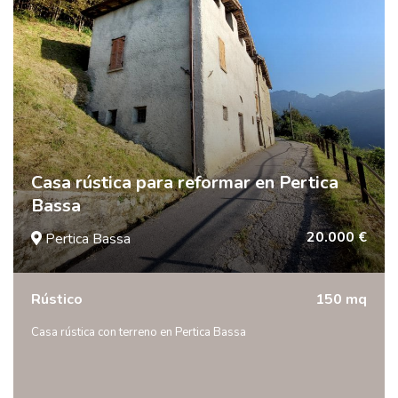
Casa rústica para reformar en Pertica
Bassa
20.000 €
Pertica Bassa
Rústico
150 mq
Casa rústica con terreno en Pertica Bassa