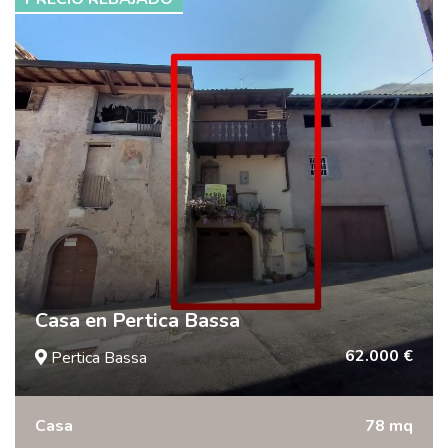
Casa en Pertica Bassa
62.000 €
Pertica Bassa
Casa
78 mq