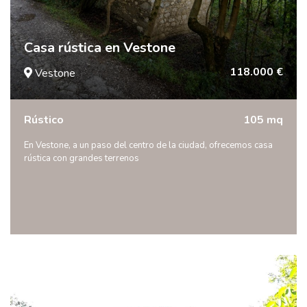
Casa rústica en Vestone
118.000 €
Vestone
Rústico
105 mq
En Vestone, a un paso del centro de la ciudad, ofrecemos casa
rústica con grandes terrenos