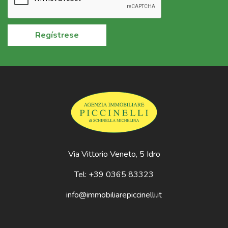
Regístrese
Via Vittorio Veneto, 5 Idro
Tel: +39 0365 83323
info@immobiliarepiccinelli.it