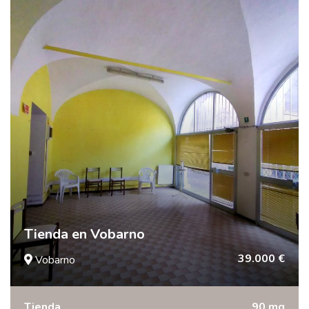
Tienda en Vobarno
39.000 €
Vobarno
Tienda
90 mq