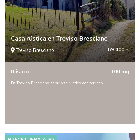
Casa rústica en Treviso Bresciano
69.000 €
Treviso Bresciano
Rústico
100 mq
En Treviso Bresciano, fabuloso rustico con terreno
PRECIO REBAJADO