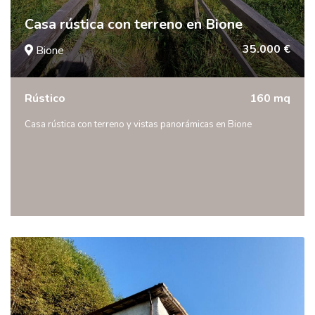
Casa rústica con terreno en Bione
35.000 €
Bione
Rústico
160 mq
Casa rústica con terreno y vistas panorámicas en Bione