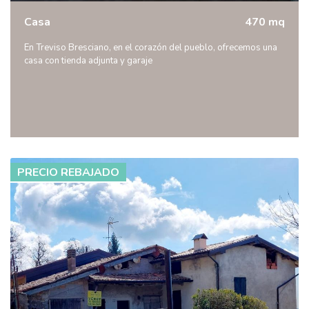
Casa
470 mq
En Treviso Bresciano, en el corazón del pueblo, ofrecemos una
casa con tienda adjunta y garaje
PRECIO REBAJADO