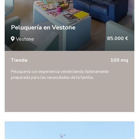
Peluquería en Vestone
85.000 €
Vestone
Tienda
100 mq
Peluquería con experiencia vende tienda óptimamente
preparada para las necesidades de la familia.