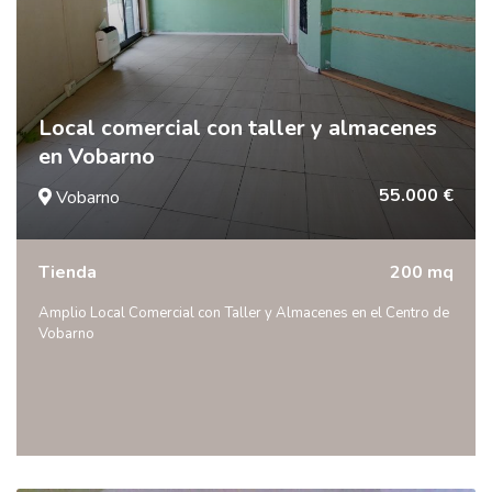
Local comercial con taller y almacenes
en Vobarno
55.000 €
Vobarno
Tienda
200 mq
Amplio Local Comercial con Taller y Almacenes en el Centro de
Vobarno