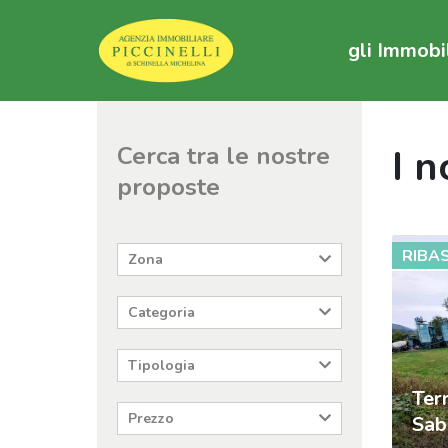
gli Immobi
Cerca tra le nostre
I n
proposte
RIBA
Zona
Categoria
Tipologia
Ter
Prezzo
Sab