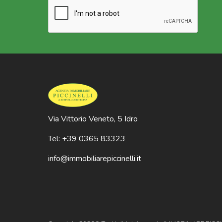
Via Vittorio Veneto, 5 Idro
Tel: +39 0365 83323
info@immobiliarepiccinelli.it