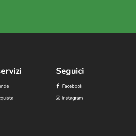
servizi
Seguici
vende
Facebook
cquista
Instagram