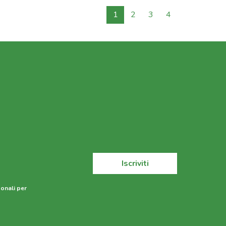
1
2
3
4
Iscriviti
sonali per